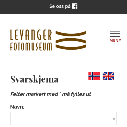
MENY
Svarskjema
Felter markert med * må fylles ut
Navn: