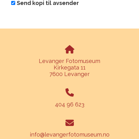
Send kopi til avsender
Levanger Fotomuseum
Kirkegata 11
7600 Levanger
404 96 623
info@levangerfotomuseum.no