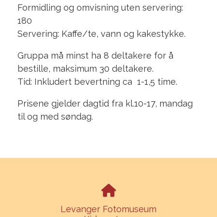
Formidling og omvisning uten servering:
180
Servering: Kaffe/te, vann og kakestykke.
Gruppa må minst ha 8 deltakere for å
bestille, maksimum 30 deltakere.
Tid: Inkludert bevertning ca 1-1,5 time.
Prisene gjelder dagtid fra kl.10-17, mandag
til og med søndag.
Levanger Fotomuseum