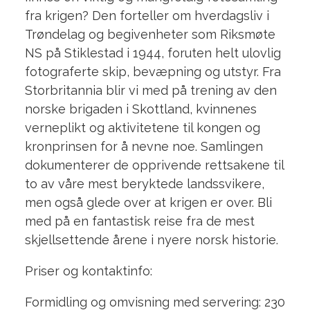
fra krigen? Den forteller om hverdagsliv i
Trøndelag og begivenheter som Riksmøte
NS på Stiklestad i 1944, foruten helt ulovlig
fotograferte skip, bevæpning og utstyr. Fra
Storbritannia blir vi med på trening av den
norske brigaden i Skottland, kvinnenes
verneplikt og aktivitetene til kongen og
kronprinsen for å nevne noe. Samlingen
dokumenterer de opprivende rettsakene til
to av våre mest beryktede landssvikere,
men også glede over at krigen er over. Bli
med på en fantastisk reise fra de mest
skjellsettende årene i nyere norsk historie.
Priser og kontaktinfo:
Formidling og omvisning med servering: 230