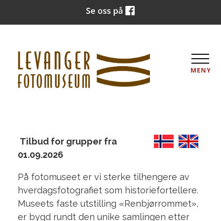
MENY
Tilbud for grupper fra
01.09.2026
På fotomuseet er vi sterke tilhengere av
hverdagsfotografiet som historiefortellere.
Museets faste utstilling «Renbjørrommet»,
er bygd rundt den unike samlingen etter