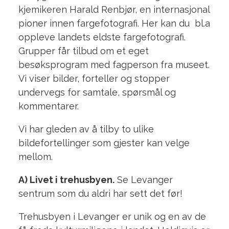
kjemikeren Harald Renbjør, en internasjonal
pioner innen fargefotografi. Her kan du bl.a
oppleve landets eldste fargefotografi.
Grupper får tilbud om et eget
besøksprogram med fagperson fra museet.
Vi viser bilder, forteller og stopper
undervegs for samtale, spørsmål og
kommentarer.
Vi har gleden av å tilby to ulike
bildefortellinger som gjester kan velge
mellom.
A) Livet i trehusbyen.
Se Levanger
sentrum som du aldri har sett det før!
Trehusbyen i Levanger er unik og en av de