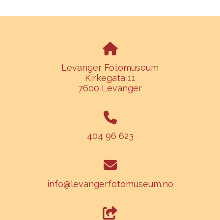
Levanger Fotomuseum
Kirkegata 11
7600 Levanger
404 96 623
info@levangerfotomuseum.no